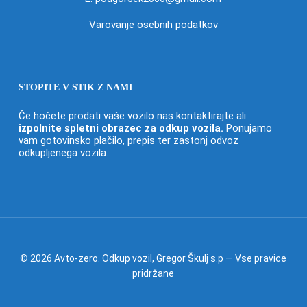
Varovanje osebnih podatkov
STOPITE V STIK Z NAMI
Če hočete prodati vaše vozilo nas kontaktirajte ali
izpolnite spletni obrazec za odkup vozila
.
Ponujamo
vam gotovinsko plačilo, prepis ter zastonj odvoz
odkupljenega vozila.
© 2026 Avto-zero. Odkup vozil, Gregor Škulj s.p — Vse pravice
pridržane