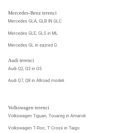
Mercedes-Benz terenci
Mercedes GLA, GLB IN GLC
Mercedes GLE, GLS in ML
Mercedes GL in eazred G
Audi terenci
Audi Q2, Q3 in Q5
Audi Q7, Q8 in Allroad modeli
Volkswagen terenci
Volkswagen Tiguan, Touareg in Amarok
Volkswagen T-Roc, T Cross in Taigo.