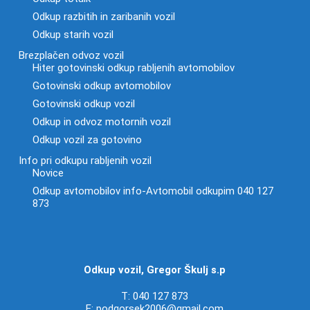
Odkup razbitih in zaribanih vozil
Odkup starih vozil
Brezplačen odvoz vozil
Hiter gotovinski odkup rabljenih avtomobilov
Gotovinski odkup avtomobilov
Gotovinski odkup vozil
Odkup in odvoz motornih vozil
Odkup vozil za gotovino
Info pri odkupu rabljenih vozil
Novice
Odkup avtomobilov info-Avtomobil odkupim 040 127
873
Odkup vozil, Gregor Škulj s.p
T:
040 127 873
E:
podgorsek2006@gmail.com