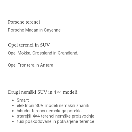
Porsche terenci
Porsche Macan in Cayenne
Opel terenci in SUV
Opel Mokka, Crossland in Grandland.
Opel Frontera in Antara
Drugi nemški SUV in 4×4 modeli
Smart
električni SUV modeli nemških znamk
hibridni terenci nemškega porekla
starejši 4×4 terenci nemške proizvodnje
tudi poškodovane in pokvarjene terence