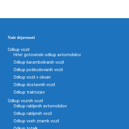
Naše dejavnosti
Odkup vozil
Hiter gotovinski odkup avtomobilov
Odkup karamboliranih vozil
Odkup poškodovanih vozil
Odkup vozil v okvari
Odkup dostavnih vozil
Odkup traktorjev
Odkup voznih vozil
Odkup rabljenih avtomobilov
Odkup rabljenih vozil
Odkup vseh znamk vozil
Odkup totalk