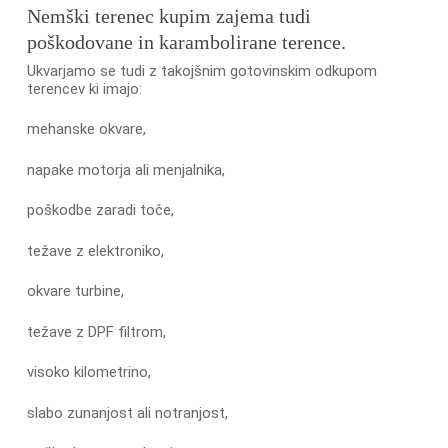
Nemški terenec kupim zajema tudi
poškodovane in karambolirane terence.
Ukvarjamo se tudi z takojšnim gotovinskim odkupom
terencev ki imajo:
mehanske okvare,
napake motorja ali menjalnika,
poškodbe zaradi toče,
težave z elektroniko,
okvare turbine,
težave z DPF filtrom,
visoko kilometrino,
slabo zunanjost ali notranjost,