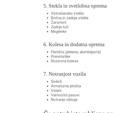
5. Stekla in svetlobna oprema
Vetrobansko steklo
Bočna in zadnja stekla
Žarometi
Zadnje luči
Meglenke
6. Kolesa in dodatna oprema
Platišča (jeklena, aluminijasta)
Pnevmatike
Rezervna kolesa
7. Notranjost vozila
Sedeži
Armaturna plošča
Volani
Varnostni pasovi
Notranje obloge