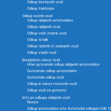
Odkup dostavnih vozil
Odkup traktorjev
Odkup voznih vozil
Odkup rabljenih avtomobilov
Odkup rabljenih vozil
Odkup vseh znamk vozil
Odkup totalk
Odkup razbitih in zaribanih vozil
Odkup starih vozil
Brezplačen odvoz vozil
Hiter gotovinski odkup rabljenih avtomobilov
Gotovinski odkup avtomobilov
Gotovinski odkup vozil
Odkup in odvoz motornih vozil
Odkup vozil za gotovino
Info pri odkupu rabljenih vozil
Novice
Odkup avtomobilov info-Avtomobil odkupim 040 1