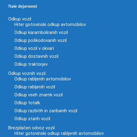
Naše dejavnosti
Odkup vozil
Hiter gotovinski odkup avtomobilov
Odkup karamboliranih vozil
Odkup poškodovanih vozil
Odkup vozil v okvari
Odkup dostavnih vozil
Odkup traktorjev
Odkup voznih vozil
Odkup rabljenih avtomobilov
Odkup rabljenih vozil
Odkup vseh znamk vozil
Odkup totalk
Odkup razbitih in zaribanih vozil
Odkup starih vozil
Brezplačen odvoz vozil
Hiter gotovinski odkup rabljenih avtomobilov