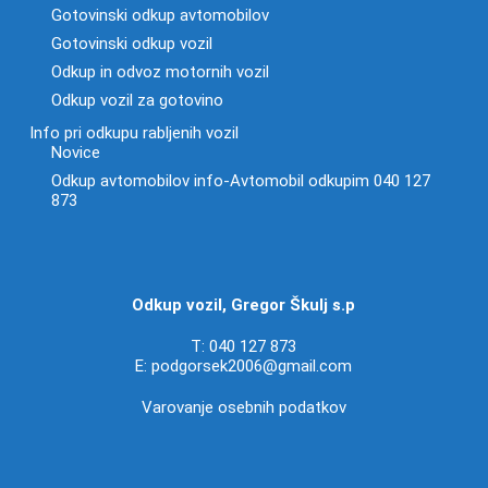
Gotovinski odkup avtomobilov
Gotovinski odkup vozil
Odkup in odvoz motornih vozil
Odkup vozil za gotovino
Info pri odkupu rabljenih vozil
Novice
Odkup avtomobilov info-Avtomobil odkupim 040 127
873
Odkup vozil, Gregor Škulj s.p
T:
040 127 873
E:
podgorsek2006@gmail.com
Varovanje osebnih podatkov