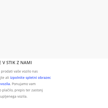
E V STIK Z NAMI
 prodati vaše vozilo nas
jte ali
izpolnite spletni obrazec
vozila
.
Ponujamo vam
 plačilo, prepis ter zastonj
upljenega vozila.