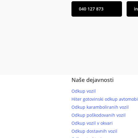
040 127 873
i
Naše dejavnosti
Odkup vozil
Hiter gotovinski odkup avtomobi
Odkup karamboliranih vozil
Odkup poškodovanih vozil
Odkup vozil v okvari
Odkup dostavnih vozil