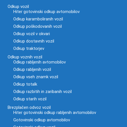
Odkup vozil
Hiter gotovinski odkup avtomobilov
Odkup karamboliranih vozil
Odkup poškodovanih vozil
Odkup vozil v okvari
Odkup dostavnih vozil
Odkup traktorjev
Odkup voznih vozil
Odkup rabljenih avtomobilov
Odkup rabljenih vozil
Odkup vseh znamk vozil
Odkup totalk
Odkup razbitih in zaribanih vozil
Odkup starih vozil
Brezplačen odvoz vozil
Hiter gotovinski odkup rabljenih avtomobilov
Gotovinski odkup avtomobilov